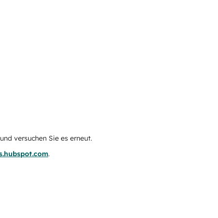
e und versuchen Sie es erneut.
us.hubspot.com
.