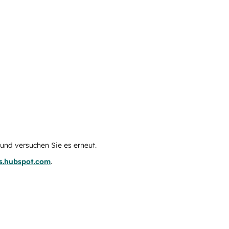
e und versuchen Sie es erneut.
us.hubspot.com
.