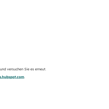
e und versuchen Sie es erneut.
us.hubspot.com
.