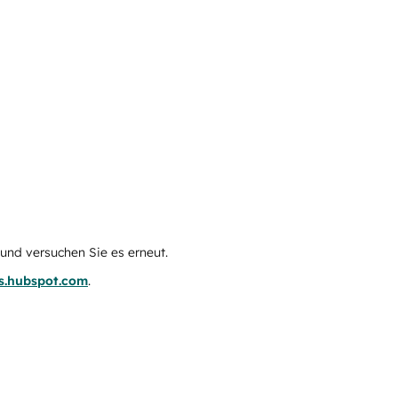
e und versuchen Sie es erneut.
us.hubspot.com
.