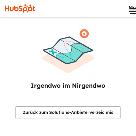
Me
Irgendwo im Nirgendwo
Zurück zum Solutions-Anbieterverzeichnis