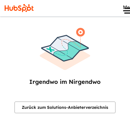
Me
Irgendwo im Nirgendwo
Zurück zum Solutions-Anbieterverzeichnis