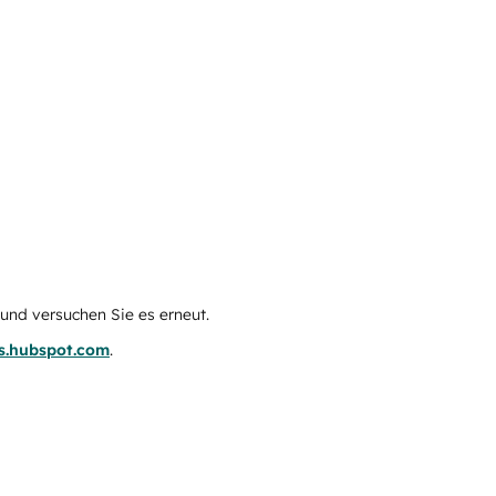
e und versuchen Sie es erneut.
us.hubspot.com
.