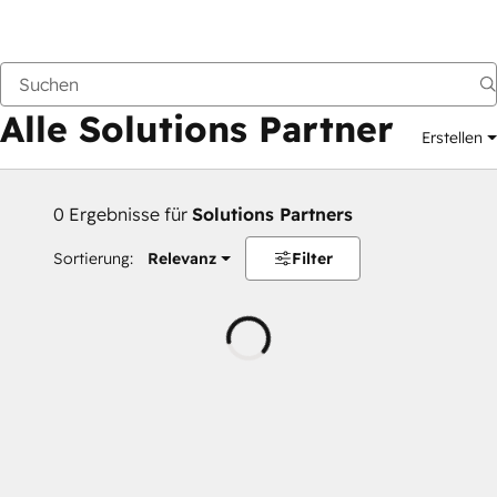
Zurück
Alle Solutions Partner
Erstellen
0 Ergebnisse für
Solutions Partners
Sortierung:
Relevanz
Filter
Wird
geladen