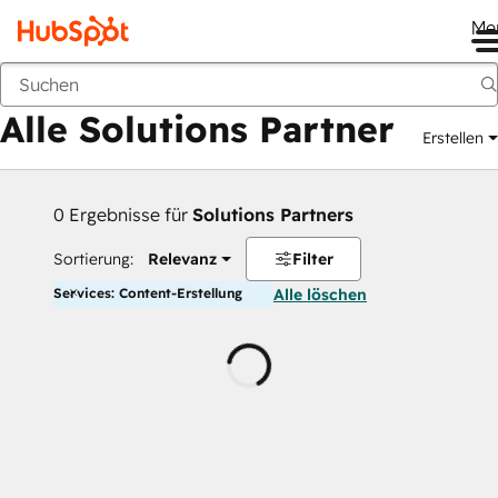
Me
Zurück
Alle Solutions Partner
Erstellen
0 Ergebnisse für
Solutions Partners
Sortierung:
Relevanz
Filter
Services: Content-Erstellung
Alle löschen
Wird
geladen