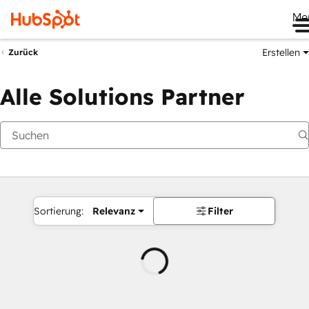
Me
Erstellen
Zurück
Alle Solutions Partner
Sortierung:
Relevanz
Filter
Wird
geladen