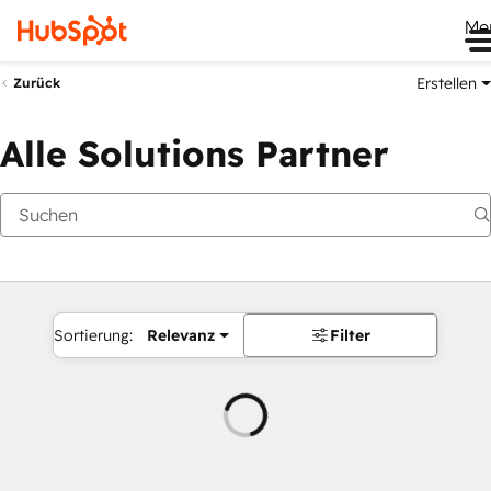
Me
Erstellen
Zurück
Alle Solutions Partner
Sortierung:
Relevanz
Filter
Wird
geladen