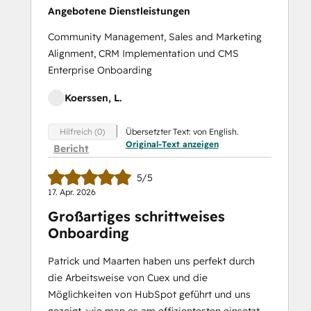
Angebotene Dienstleistungen
Community Management, Sales and Marketing
Alignment, CRM Implementation und CMS
Enterprise Onboarding
Koerssen, L.
Übersetzter Text: von English.
Hilfreich (0)
Original-Text anzeigen
Bericht
5/5
17. Apr. 2026
Großartiges schrittweises
Onboarding
Patrick und Maarten haben uns perfekt durch
die Arbeitsweise von Cuex und die
Möglichkeiten von HubSpot geführt und uns
gezeigt, wie man es am effizientesten einsetzt.