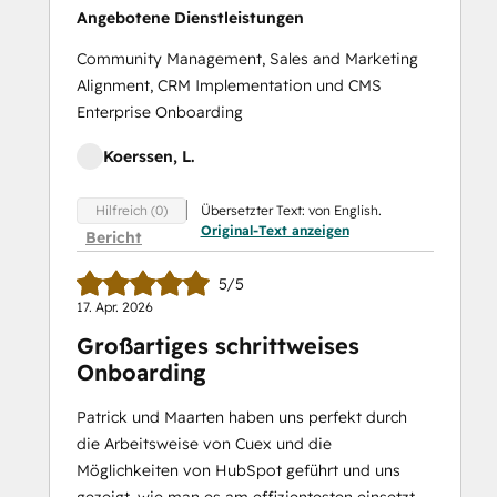
Angebotene Dienstleistungen
Community Management, Sales and Marketing
Alignment, CRM Implementation und CMS
Enterprise Onboarding
Koerssen, L.
Übersetzter Text: von English.
Hilfreich (0)
Original-Text anzeigen
Bericht
5/5
17. Apr. 2026
Großartiges schrittweises
Onboarding
Patrick und Maarten haben uns perfekt durch
die Arbeitsweise von Cuex und die
Möglichkeiten von HubSpot geführt und uns
gezeigt, wie man es am effizientesten einsetzt.