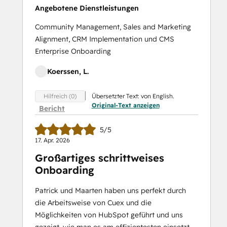
Angebotene Dienstleistungen
Community Management, Sales and Marketing
Alignment, CRM Implementation und CMS
Enterprise Onboarding
Koerssen, L.
Übersetzter Text: von English.
Hilfreich (0)
Original-Text anzeigen
Bericht
5/5
17. Apr. 2026
Großartiges schrittweises
Onboarding
Patrick und Maarten haben uns perfekt durch
die Arbeitsweise von Cuex und die
Möglichkeiten von HubSpot geführt und uns
gezeigt, wie man es am effizientesten einsetzt.