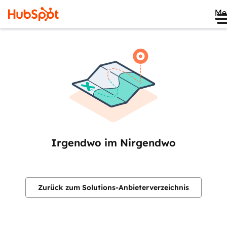
Me
Irgendwo im Nirgendwo
Zurück zum Solutions-Anbieterverzeichnis