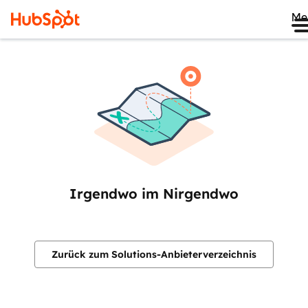
Me
Irgendwo im Nirgendwo
Zurück zum Solutions-Anbieterverzeichnis