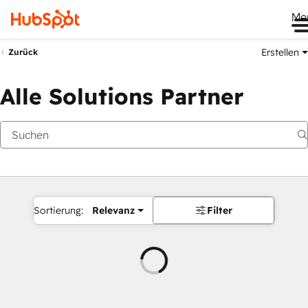
Me
Erstellen
Zurück
Alle Solutions Partner
Sortierung:
Relevanz
Filter
Wird
geladen