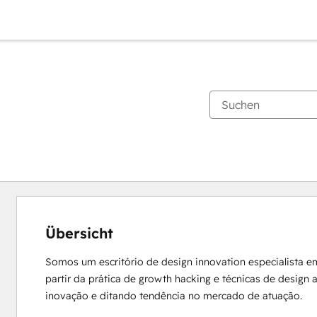
Übersicht
Somos um escritório de design innovation especialista e
partir da prática de growth hacking e técnicas de design
inovação e ditando tendência no mercado de atuação.