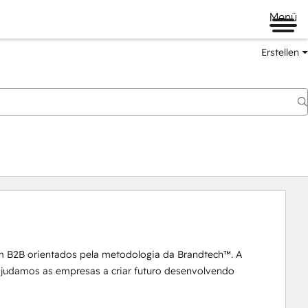
Menü
Erstellen
m B2B orientados pela metodologia da Brandtech™. A 
 ajudamos as empresas a criar futuro desenvolvendo 