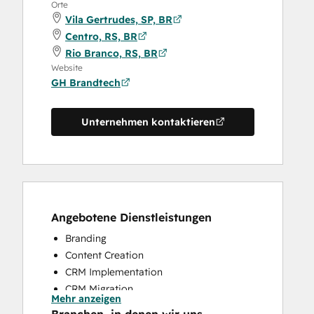
Orte
Vila Gertrudes, SP, BR
Centro, RS, BR
Rio Branco, RS, BR
Website
GH Brandtech
Unternehmen kontaktieren
Angebotene Dienstleistungen
Branding
Content Creation
CRM Implementation
CRM Migration
Mehr anzeigen
Full Inbound Marketing Services