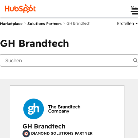
Me
Erstellen
GH Brandtech
Marketplace
Solutions Partners
GH Brandtech
GH Brandtech
DIAMOND SOLUTIONS PARTNER