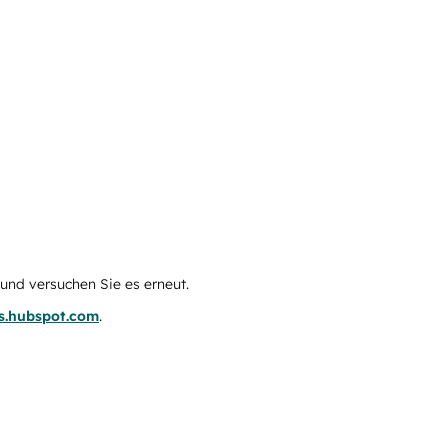
e und versuchen Sie es erneut.
us.hubspot.com
.