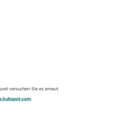
e und versuchen Sie es erneut.
us.hubspot.com
.