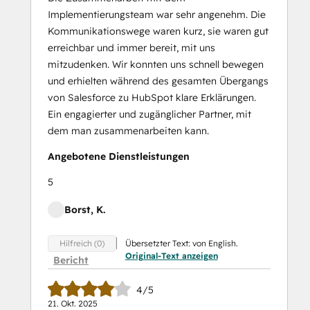
Implementierungsteam war sehr angenehm. Die
Kommunikationswege waren kurz, sie waren gut
erreichbar und immer bereit, mit uns
mitzudenken. Wir konnten uns schnell bewegen
und erhielten während des gesamten Übergangs
von Salesforce zu HubSpot klare Erklärungen.
Ein engagierter und zugänglicher Partner, mit
dem man zusammenarbeiten kann.
Angebotene Dienstleistungen
5
Borst, K.
Übersetzter Text: von English.
Hilfreich (0)
Original-Text anzeigen
Bericht
4/5
21. Okt. 2025