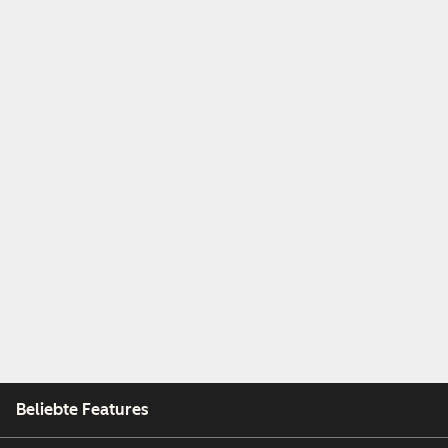
Beliebte Features