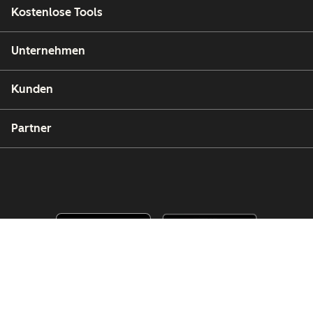
Kostenlose Tools
Unternehmen
Kunden
Partner
Copyright © 2026 HubSpot, Inc.