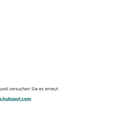
e und versuchen Sie es erneut.
us.hubspot.com
.