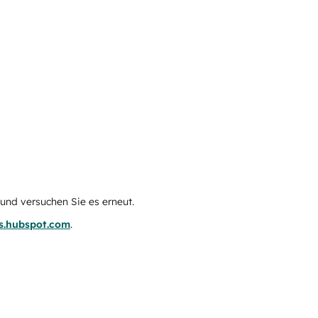
e und versuchen Sie es erneut.
us.hubspot.com
.