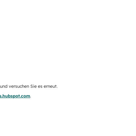
e und versuchen Sie es erneut.
us.hubspot.com
.