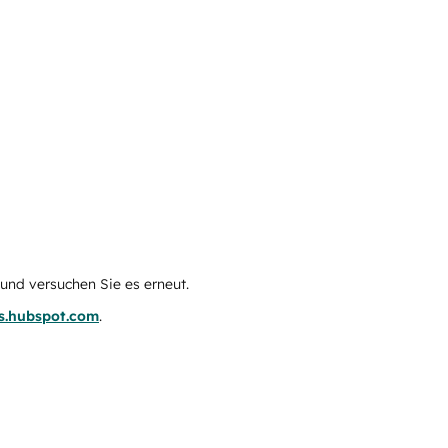
e und versuchen Sie es erneut.
us.hubspot.com
.