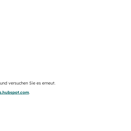
e und versuchen Sie es erneut.
us.hubspot.com
.