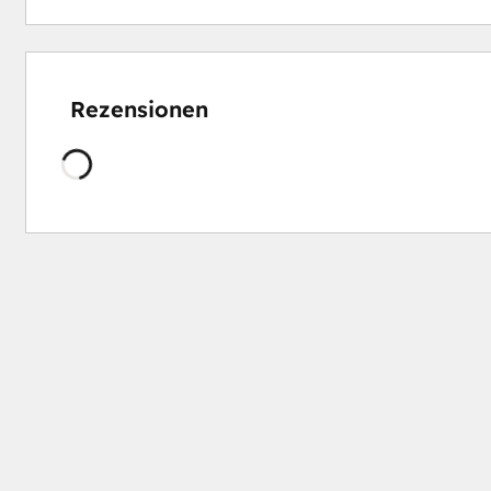
Rezensionen
Wird
geladen