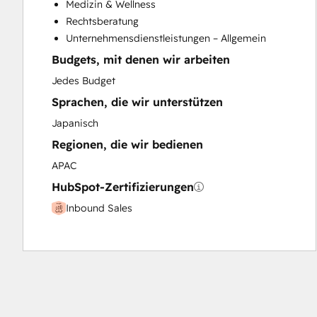
Medizin & Wellness
Paid Advertising
Rechtsberatung
Programmable Automation
Unternehmensdienstleistungen – Allgemein
Budgets, mit denen wir arbeiten
Jedes Budget
Sprachen, die wir unterstützen
Japanisch
Regionen, die wir bedienen
APAC
HubSpot-Zertifizierungen
Inbound Sales