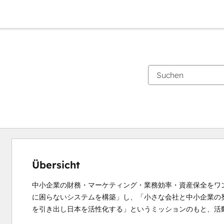
Übersicht
中小企業の財務・マーケティング・業務効率・資産保全をワ
に困らないシステムを構築」し、「小さな会社と中小企業の
を引き出し日本を活性化する」というミッションのもと、活