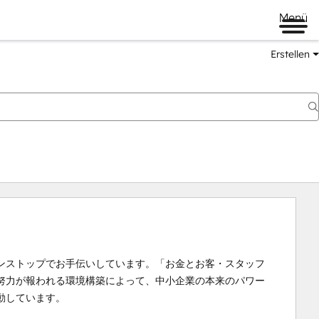
Menü
Erstellen
ンストップでお手伝いしています。「お金とお客・スタッフ
努力が報われる環境構築によって、中小企業の本来のパワー
動しています。