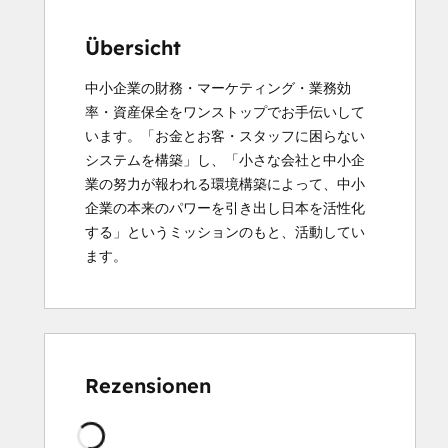
Übersicht
中小企業の財務・マーケティング・業務効
率・資産保全をワンストップでお手伝いして
います。「お金とお客・スタッフに困らない
システムを構築」し、「小さな会社と中小企
業の努力が報われる環境構築によって、中小
企業の本来のパワーを引き出し日本を活性化
する」というミッションのもと、活動してい
ます。
Rezensionen
Wird