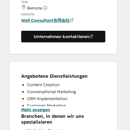
Orte
Remote
Website
Well Consultant合同会社
Unternehmen kontaktieren
Angebotene Dienstleistungen
Content Creation
Conversational Marketing
CRM Implementation
Customer Marketing
Mehr anzeigen
Customer Survey and Analysis
Branchen, in denen wir uns
Email Marketing
spezialisieren
Full Inbound Marketing Services