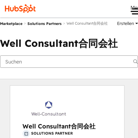
Me
Erstellen
Well Consultant合同会社
Marketplace
Solutions Partners
Well Consultant合同会社
Well Consultant合同会社
SOLUTIONS PARTNER