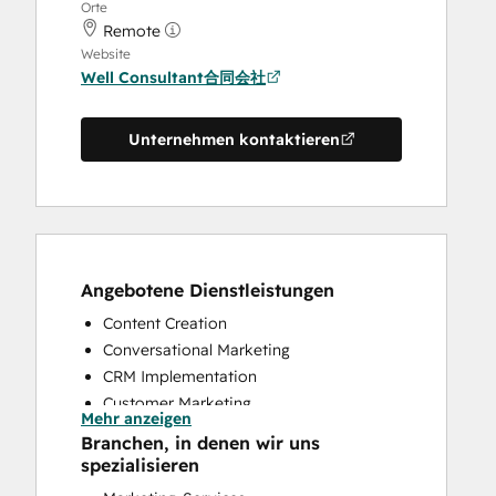
Orte
Remote
Website
Well Consultant合同会社
Unternehmen kontaktieren
Angebotene Dienstleistungen
Content Creation
Conversational Marketing
CRM Implementation
Customer Marketing
Mehr anzeigen
Customer Survey and Analysis
Branchen, in denen wir uns
Email Marketing
spezialisieren
Full Inbound Marketing Services