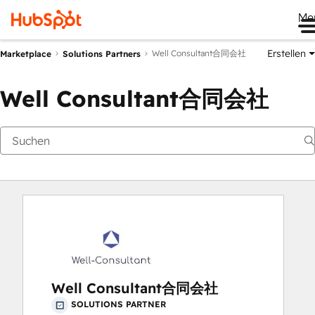
Me
Erstellen
Well Consultant合同会社
Marketplace
Solutions Partners
Well Consultant合同会社
Well Consultant合同会社
SOLUTIONS PARTNER