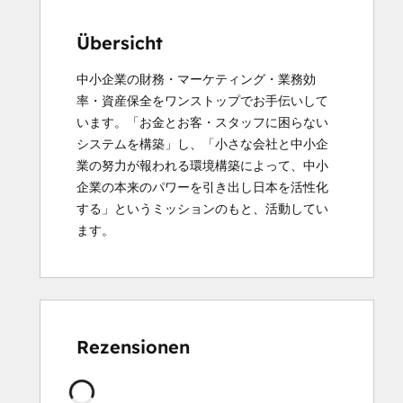
Übersicht
中小企業の財務・マーケティング・業務効
率・資産保全をワンストップでお手伝いして
います。「お金とお客・スタッフに困らない
システムを構築」し、「小さな会社と中小企
業の努力が報われる環境構築によって、中小
企業の本来のパワーを引き出し日本を活性化
する」というミッションのもと、活動してい
ます。
Rezensionen
Wird