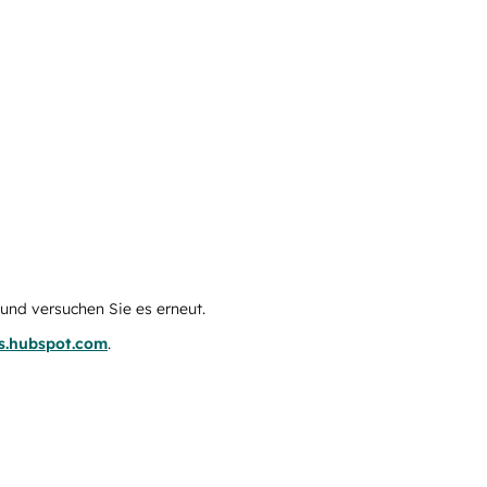
e und versuchen Sie es erneut.
us.hubspot.com
.