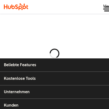
Me
Wird
geladen
Beliebte Features
Kostenlose Tools
Unternehmen
Kunden