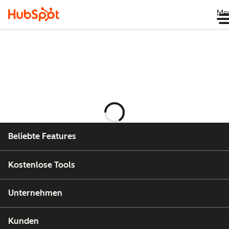
Me
Wird
geladen
Beliebte Features
Kostenlose Tools
Unternehmen
Kunden