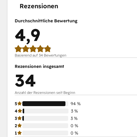
Rezensionen
Durchschnittliche Bewertung
4,9
Basierend auf 34 Bewertungen
Rezensionen insgesamt
34
Anzahl der Rezensionen seit Beginn
5
94 %
4
3 %
3
3 %
2
0 %
1
0 %