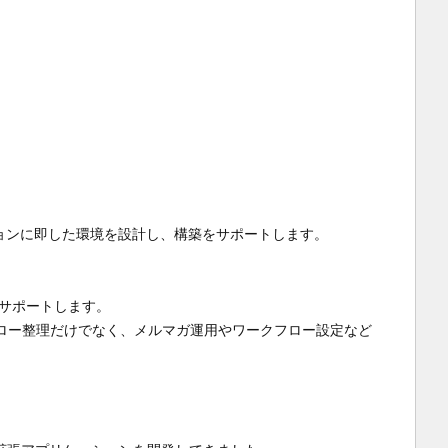
ションに即した環境を設計し、構築をサポートします。

サポートします。

ロー整理だけでなく、メルマガ運用やワークフロー設定など