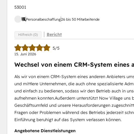
53001
颯
Personalbeschaffung
26 bis 50 Mitarbeitende
Bericht
Hilfreich (0)
5/5
15. Juni 2026
Wechsel von einem CRM-System eines a
Als wir von einem CRM-System eines anderen Anbieters umste
und mittlere Unternehmen, die auch ohne spezialisierte Admi
und einfach zu bedienen, sodass wir den Betrieb auch in 
aufnehmen konnten.Außerdem unterstützt Now Village uns bei
Geschäftsumfeld und unsere Herausforderungen zugeschnitten
Fragen oder Problemen während des Betriebs jederzeit schnel
Einführung beruhigt auf das System verlassen können.
Angebotene Dienstleistungen