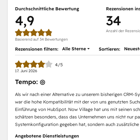
Durchschnittliche Bewertung
Rezensionen in
4,9
34
Anzahl der Rezensi
Basierend auf 34 Bewertungen
Alle Sterne
Neuest
Rezensionen filtern:
Sortieren:
4/5
17. Juni 2026
Tempo: ◎
Als wir nach einer Alternative zu unserem bisherigen CRM-Sy
war die hohe Kompatibilität mit der von uns genutzten Suc
Einführung von HubSpot. Now Village hat uns mit seinen sch
schätzen besonders, dass das Unternehmen uns nicht nur p
Systemkonfiguration gegeben hat, sondern auch zusätzliche R
Angebotene Dienstleistungen