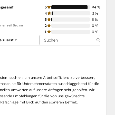
sgesamt
5
94 %
4
3 %
3
3 %
onen seit Beginn
2
0 %
1
0 %
e zuerst
stem suchten, um unsere Arbeitseffizienz zu verbessern,
hmaschine für Unternehmensdaten ausschlaggebend für die
nellen Antworten auf unsere Anfragen sehr geholfen. Wir
assende Empfehlungen für die von uns gewünschte
atschläge mit Blick auf den späteren Betrieb.