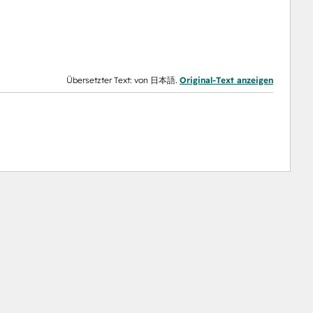
Übersetzter Text: von 日本語.
Original-Text anzeigen