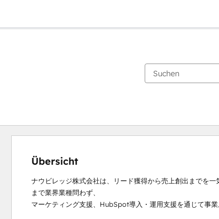
Übersicht
ナウビレッジ株式会社は、リード獲得から売上創出までを一
まで業界業種問わず、

マーケティング支援、HubSpot導入・運用支援を通じて事業