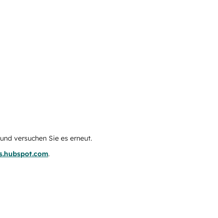
e und versuchen Sie es erneut.
us.hubspot.com
.