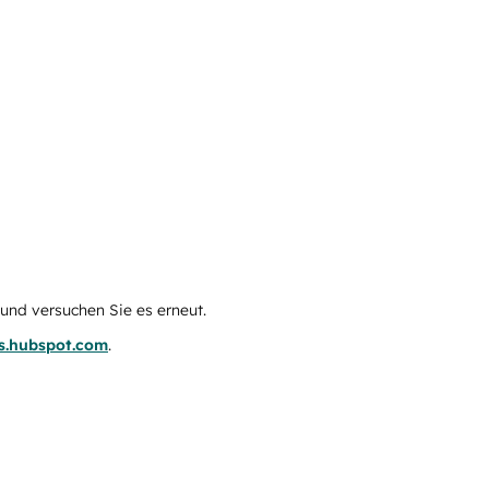
e und versuchen Sie es erneut.
us.hubspot.com
.