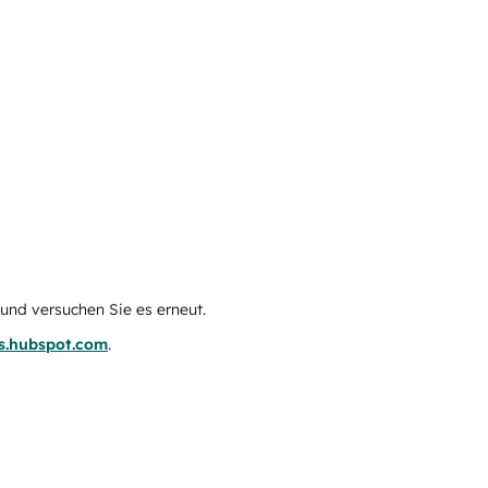
e und versuchen Sie es erneut.
us.hubspot.com
.