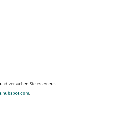
e und versuchen Sie es erneut.
us.hubspot.com
.