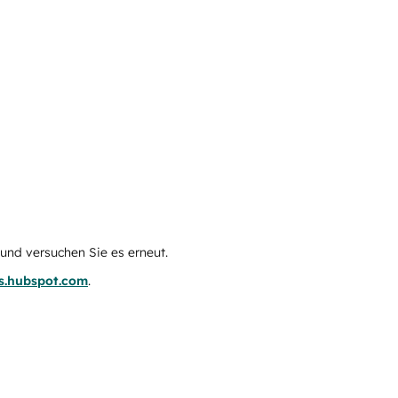
e und versuchen Sie es erneut.
us.hubspot.com
.