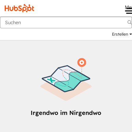
Me
Zurück
Erstellen
Irgendwo im Nirgendwo