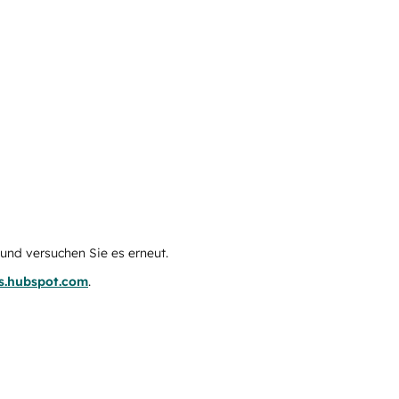
e und versuchen Sie es erneut.
us.hubspot.com
.