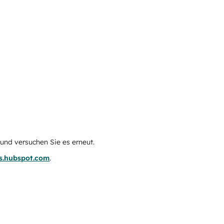
e und versuchen Sie es erneut.
us.hubspot.com
.