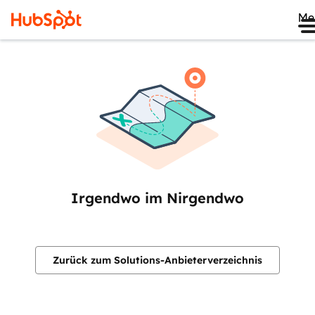
Me
Irgendwo im Nirgendwo
Zurück zum Solutions-Anbieterverzeichnis