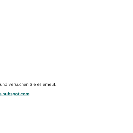
e und versuchen Sie es erneut.
us.hubspot.com
.