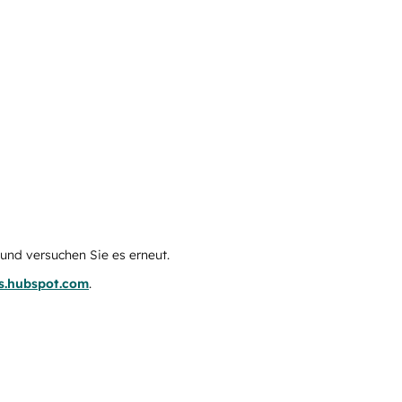
e und versuchen Sie es erneut.
us.hubspot.com
.