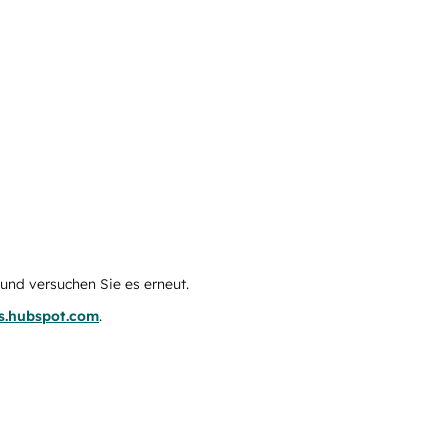
e und versuchen Sie es erneut.
us.hubspot.com
.