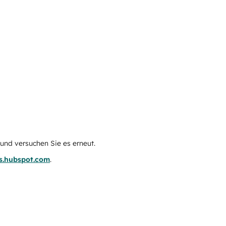
e und versuchen Sie es erneut.
us.hubspot.com
.