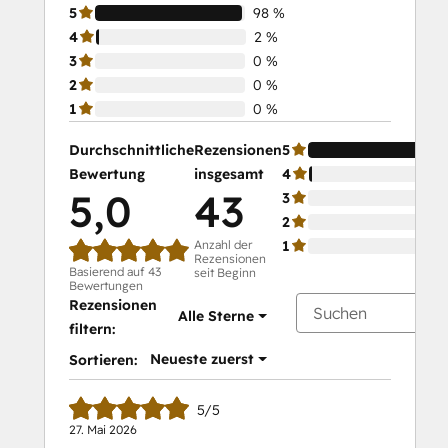
5
98 %
4
2 %
3
0 %
2
0 %
1
0 %
Durchschnittliche
Rezensionen
5
Bewertung
insgesamt
4
5,0
43
3
2
Anzahl der
1
Rezensionen
Basierend auf 43
seit Beginn
Bewertungen
Rezensionen
Alle Sterne
filtern:
Neueste zuerst
Sortieren:
5/5
27. Mai 2026