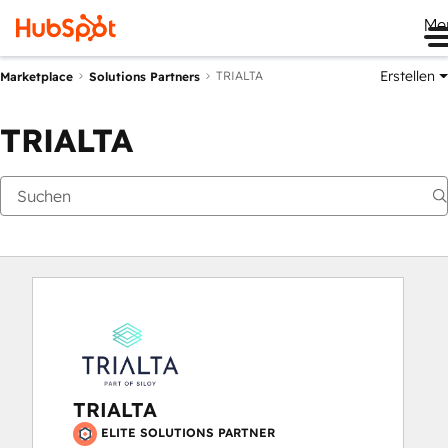
Me
Erstellen
TRIALTA
Marketplace
Solutions Partners
TRIALTA
TRIALTA
ELITE SOLUTIONS PARTNER