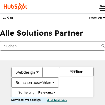
Me
Erstellen
Zurück
Alle Solutions Partner
Filter
Webdesign
Branchen auswählen
Sortierung:
Relevanz
Services: Webdesign
Alle löschen