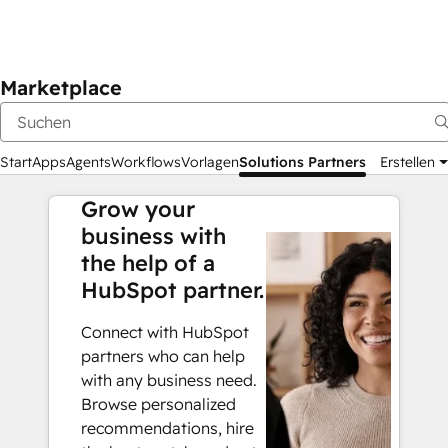
Marketplace
Start
Apps
Agents
Workflows
Vorlagen
Solutions Partners
Erstellen
Grow your
business with
the help of a
HubSpot partner.
Connect with HubSpot
partners who can help
with any business need.
Browse personalized
recommendations, hire