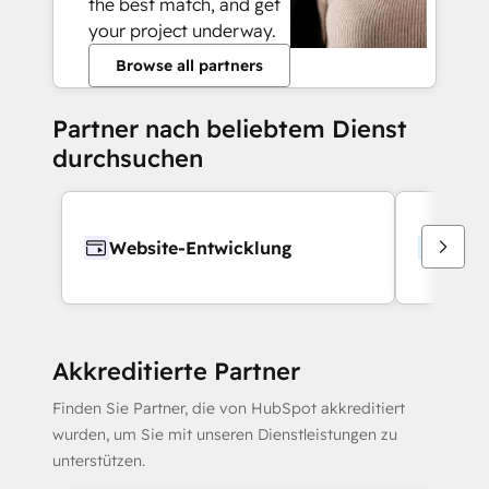
the best match, and get
your project underway.
Browse all partners
Partner nach beliebtem Dienst
durchsuchen
Website-Entwicklung
Webd
Akkreditierte Partner
Finden Sie Partner, die von HubSpot akkreditiert
wurden, um Sie mit unseren Dienstleistungen zu
unterstützen.